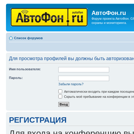
АвтоФон.ru
Форум проекта АвтоФон. G
охраны и мониторинга.
Список форумов
Для просмотра профилей вы должны быть авторизова
Имя пользователя:
Пароль:
Забыли пароль?
Автоматически входить при каждом посещен
Скрыть моё пребывание на конференции в эт
РЕГИСТРАЦИЯ
Для входа на конференцию вы