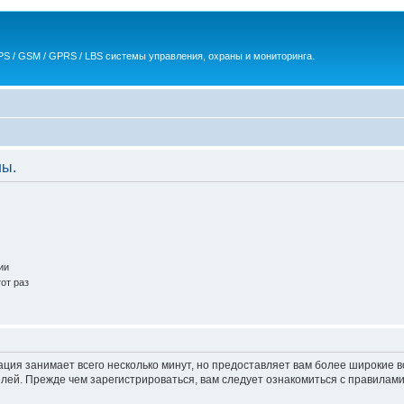
S / GSM / GPRS / LBS системы управления, охраны и мониторинга.
ны.
ии
от раз
ация занимает всего несколько минут, но предоставляет вам более широкие
ей. Прежде чем зарегистрироваться, вам следует ознакомиться с правилами