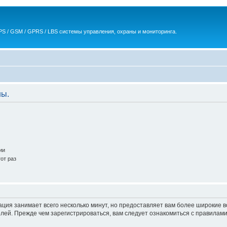
S / GSM / GPRS / LBS системы управления, охраны и мониторинга.
ны.
ии
от раз
ация занимает всего несколько минут, но предоставляет вам более широкие
ей. Прежде чем зарегистрироваться, вам следует ознакомиться с правилами