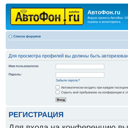
АвтоФон.ru
Форум проекта АвтоФон. G
охраны и мониторинга.
Список форумов
Для просмотра профилей вы должны быть авторизова
Имя пользователя:
Пароль:
Забыли пароль?
Автоматически входить при каждом посещен
Скрыть моё пребывание на конференции в эт
РЕГИСТРАЦИЯ
Для входа на конференцию вы