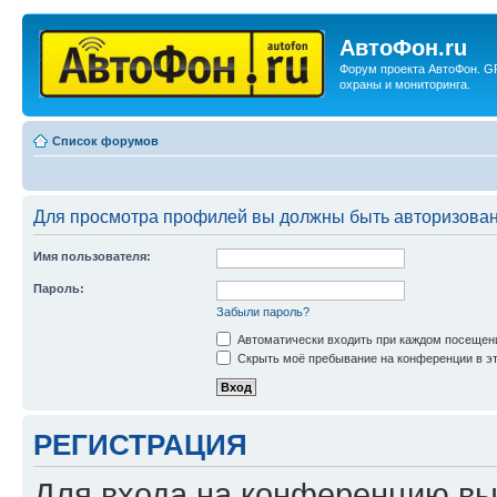
АвтоФон.ru
Форум проекта АвтоФон. G
охраны и мониторинга.
Список форумов
Для просмотра профилей вы должны быть авторизова
Имя пользователя:
Пароль:
Забыли пароль?
Автоматически входить при каждом посещен
Скрыть моё пребывание на конференции в эт
РЕГИСТРАЦИЯ
Для входа на конференцию вы