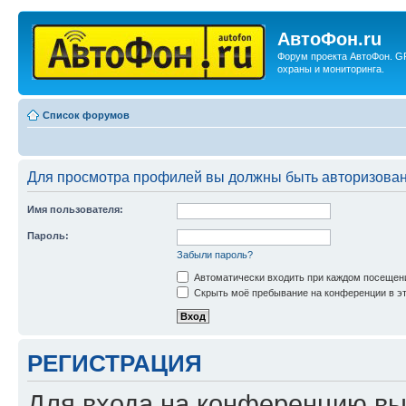
АвтоФон.ru
Форум проекта АвтоФон. G
охраны и мониторинга.
Список форумов
Для просмотра профилей вы должны быть авторизова
Имя пользователя:
Пароль:
Забыли пароль?
Автоматически входить при каждом посещен
Скрыть моё пребывание на конференции в эт
РЕГИСТРАЦИЯ
Для входа на конференцию вы