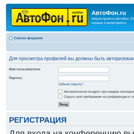
АвтоФон.ru
Форум проекта АвтоФон. G
охраны и мониторинга.
Список форумов
Для просмотра профилей вы должны быть авторизова
Имя пользователя:
Пароль:
Забыли пароль?
Автоматически входить при каждом посещен
Скрыть моё пребывание на конференции в эт
РЕГИСТРАЦИЯ
Для входа на конференцию вы