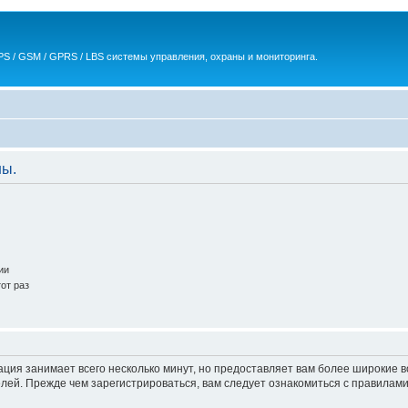
S / GSM / GPRS / LBS системы управления, охраны и мониторинга.
ны.
ии
от раз
ация занимает всего несколько минут, но предоставляет вам более широкие
ей. Прежде чем зарегистрироваться, вам следует ознакомиться с правилами