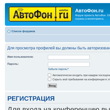
АвтоФон.ru
Форум проекта АвтоФон. G
охраны и мониторинга.
Список форумов
Для просмотра профилей вы должны быть авторизова
Имя пользователя:
Пароль:
Забыли пароль?
Автоматически входить при каждом посещен
Скрыть моё пребывание на конференции в эт
РЕГИСТРАЦИЯ
Для входа на конференцию вы