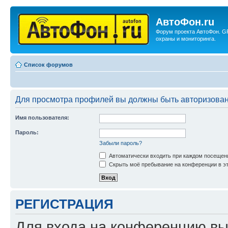
АвтоФон.ru
Форум проекта АвтоФон. G
охраны и мониторинга.
Список форумов
Для просмотра профилей вы должны быть авторизова
Имя пользователя:
Пароль:
Забыли пароль?
Автоматически входить при каждом посещен
Скрыть моё пребывание на конференции в эт
РЕГИСТРАЦИЯ
Для входа на конференцию вы