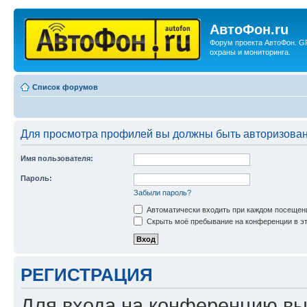
АвтоФон.ru
Форум проекта АвтоФон. G
охраны и мониторинга.
Список форумов
Для просмотра профилей вы должны быть авторизова
Имя пользователя:
Пароль:
Забыли пароль?
Автоматически входить при каждом посещен
Скрыть моё пребывание на конференции в эт
РЕГИСТРАЦИЯ
Для входа на конференцию вы