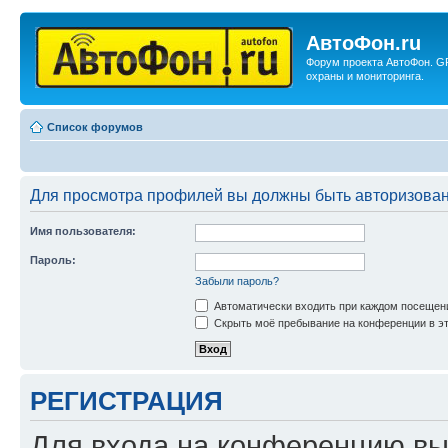
АвтоФон.ru
Форум проекта АвтоФон. G
охраны и мониторинга.
Список форумов
Для просмотра профилей вы должны быть авторизова
Имя пользователя:
Пароль:
Забыли пароль?
Автоматически входить при каждом посещен
Скрыть моё пребывание на конференции в эт
РЕГИСТРАЦИЯ
Для входа на конференцию вы