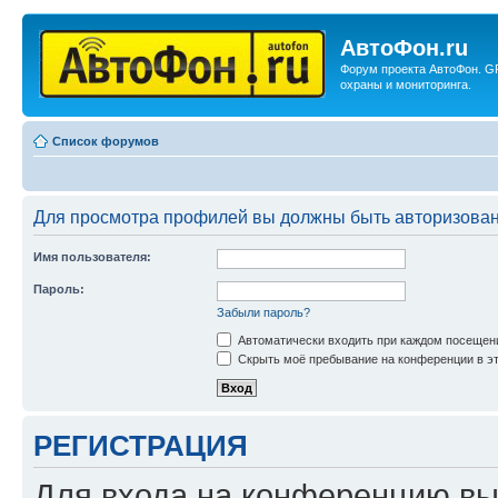
АвтоФон.ru
Форум проекта АвтоФон. G
охраны и мониторинга.
Список форумов
Для просмотра профилей вы должны быть авторизова
Имя пользователя:
Пароль:
Забыли пароль?
Автоматически входить при каждом посещен
Скрыть моё пребывание на конференции в эт
РЕГИСТРАЦИЯ
Для входа на конференцию вы