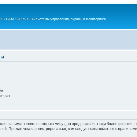
S / GSM / GPRS / LBS системы управления, охраны и мониторинга.
ны.
ии
от раз
ация занимает всего несколько минут, но предоставляет вам более широкие
ей. Прежде чем зарегистрироваться, вам следует ознакомиться с правилами