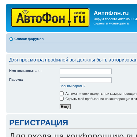
АвтоФон.ru
Форум проекта АвтоФон. G
охраны и мониторинга.
Список форумов
Для просмотра профилей вы должны быть авторизова
Имя пользователя:
Пароль:
Забыли пароль?
Автоматически входить при каждом посещен
Скрыть моё пребывание на конференции в эт
РЕГИСТРАЦИЯ
Для входа на конференцию вы