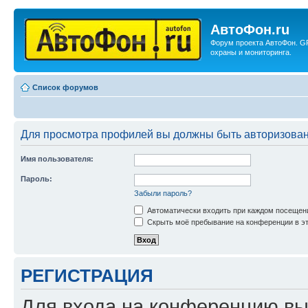
АвтоФон.ru
Форум проекта АвтоФон. G
охраны и мониторинга.
Список форумов
Для просмотра профилей вы должны быть авторизова
Имя пользователя:
Пароль:
Забыли пароль?
Автоматически входить при каждом посещен
Скрыть моё пребывание на конференции в эт
РЕГИСТРАЦИЯ
Для входа на конференцию вы