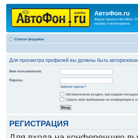
АвтоФон.ru
Форум проекта АвтоФон. G
охраны и мониторинга.
Список форумов
Для просмотра профилей вы должны быть авторизова
Имя пользователя:
Пароль:
Забыли пароль?
Автоматически входить при каждом посещен
Скрыть моё пребывание на конференции в эт
РЕГИСТРАЦИЯ
Для входа на конференцию вы