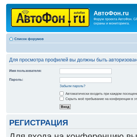
АвтоФон.ru
Форум проекта АвтоФон. G
охраны и мониторинга.
Список форумов
Для просмотра профилей вы должны быть авторизова
Имя пользователя:
Пароль:
Забыли пароль?
Автоматически входить при каждом посещен
Скрыть моё пребывание на конференции в эт
РЕГИСТРАЦИЯ
Для входа на конференцию вы