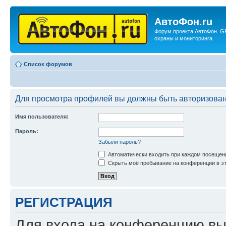
АвтоФон.ru
Форум проекта АвтоФон. G
охраны и мониторинга.
Список форумов
Для просмотра профилей вы должны быть авторизова
Имя пользователя:
Пароль:
Забыли пароль?
Автоматически входить при каждом посещен
Скрыть моё пребывание на конференции в эт
РЕГИСТРАЦИЯ
Для входа на конференцию вы