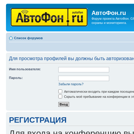
АвтоФон.ru
Форум проекта АвтоФон. G
охраны и мониторинга.
Список форумов
Для просмотра профилей вы должны быть авторизова
Имя пользователя:
Пароль:
Забыли пароль?
Автоматически входить при каждом посещен
Скрыть моё пребывание на конференции в эт
РЕГИСТРАЦИЯ
Для входа на конференцию вы