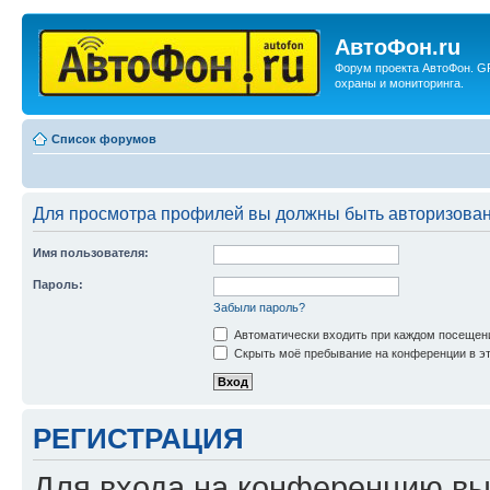
АвтоФон.ru
Форум проекта АвтоФон. G
охраны и мониторинга.
Список форумов
Для просмотра профилей вы должны быть авторизова
Имя пользователя:
Пароль:
Забыли пароль?
Автоматически входить при каждом посещен
Скрыть моё пребывание на конференции в эт
РЕГИСТРАЦИЯ
Для входа на конференцию вы