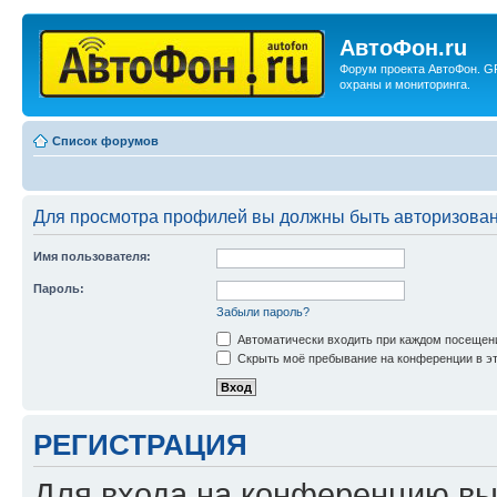
АвтоФон.ru
Форум проекта АвтоФон. G
охраны и мониторинга.
Список форумов
Для просмотра профилей вы должны быть авторизова
Имя пользователя:
Пароль:
Забыли пароль?
Автоматически входить при каждом посещен
Скрыть моё пребывание на конференции в эт
РЕГИСТРАЦИЯ
Для входа на конференцию вы