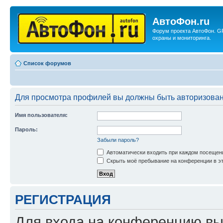
АвтоФон.ru
Форум проекта АвтоФон. G
охраны и мониторинга.
Список форумов
Для просмотра профилей вы должны быть авторизова
Имя пользователя:
Пароль:
Забыли пароль?
Автоматически входить при каждом посещен
Скрыть моё пребывание на конференции в эт
РЕГИСТРАЦИЯ
Для входа на конференцию вы