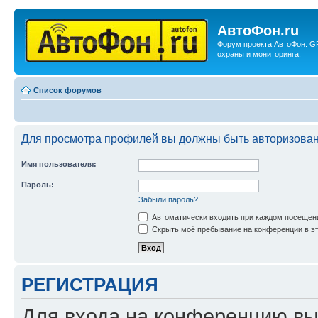
АвтоФон.ru
Форум проекта АвтоФон. G
охраны и мониторинга.
Список форумов
Для просмотра профилей вы должны быть авторизова
Имя пользователя:
Пароль:
Забыли пароль?
Автоматически входить при каждом посещен
Скрыть моё пребывание на конференции в эт
РЕГИСТРАЦИЯ
Для входа на конференцию вы