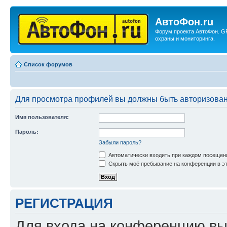
АвтоФон.ru
Форум проекта АвтоФон. G
охраны и мониторинга.
Список форумов
Для просмотра профилей вы должны быть авторизова
Имя пользователя:
Пароль:
Забыли пароль?
Автоматически входить при каждом посещен
Скрыть моё пребывание на конференции в эт
РЕГИСТРАЦИЯ
Для входа на конференцию вы