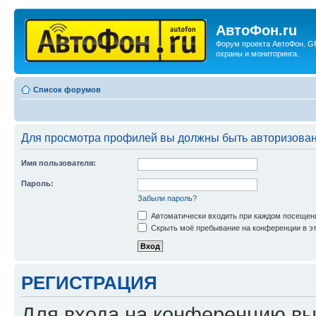
АвтоФон.ru
Форум проекта АвтоФон. G
охраны и мониторинга.
Список форумов
Для просмотра профилей вы должны быть авторизова
Имя пользователя:
Пароль:
Забыли пароль?
Автоматически входить при каждом посещен
Скрыть моё пребывание на конференции в эт
РЕГИСТРАЦИЯ
Для входа на конференцию вы