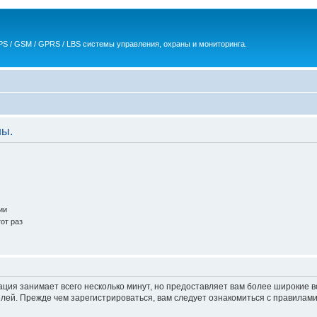
S / GSM / GPRS / LBS системы управления, охраны и мониторинга.
ны.
ии
от раз
ация занимает всего несколько минут, но предоставляет вам более широкие
ей. Прежде чем зарегистрироваться, вам следует ознакомиться с правилами