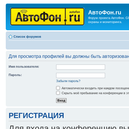
АвтоФон.ru
Форум проекта АвтоФон. G
охраны и мониторинга.
Список форумов
Для просмотра профилей вы должны быть авторизова
Имя пользователя:
Пароль:
Забыли пароль?
Автоматически входить при каждом посещен
Скрыть моё пребывание на конференции в эт
РЕГИСТРАЦИЯ
Для входа на конференцию вы