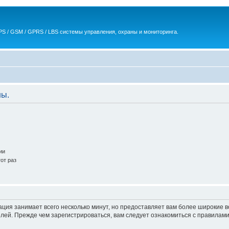
S / GSM / GPRS / LBS системы управления, охраны и мониторинга.
ны.
ии
от раз
ация занимает всего несколько минут, но предоставляет вам более широкие
ей. Прежде чем зарегистрироваться, вам следует ознакомиться с правилами