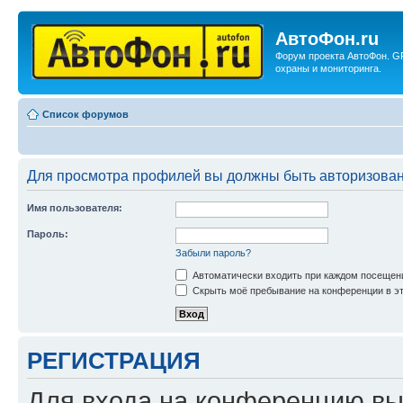
АвтоФон.ru
Форум проекта АвтоФон. G
охраны и мониторинга.
Список форумов
Для просмотра профилей вы должны быть авторизова
Имя пользователя:
Пароль:
Забыли пароль?
Автоматически входить при каждом посещен
Скрыть моё пребывание на конференции в эт
РЕГИСТРАЦИЯ
Для входа на конференцию вы