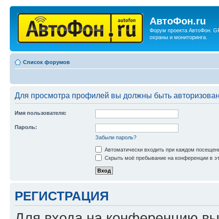
АвтоФон.ru
Форум проекта АвтоФон. G
охраны и мониторинга.
Список форумов
Для просмотра профилей вы должны быть авторизова
Имя пользователя:
Пароль:
Забыли пароль?
Автоматически входить при каждом посещен
Скрыть моё пребывание на конференции в эт
РЕГИСТРАЦИЯ
Для входа на конференцию вы