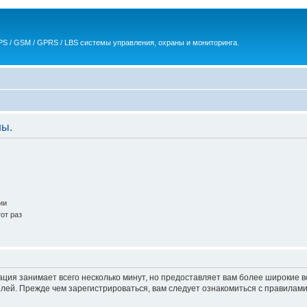
S / GSM / GPRS / LBS системы управления, охраны и мониторинга.
ны.
ии
от раз
ация занимает всего несколько минут, но предоставляет вам более широкие
ей. Прежде чем зарегистрироваться, вам следует ознакомиться с правилами