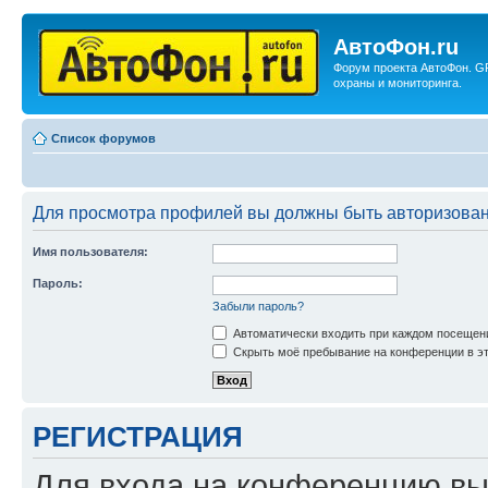
АвтоФон.ru
Форум проекта АвтоФон. G
охраны и мониторинга.
Список форумов
Для просмотра профилей вы должны быть авторизова
Имя пользователя:
Пароль:
Забыли пароль?
Автоматически входить при каждом посещен
Скрыть моё пребывание на конференции в эт
РЕГИСТРАЦИЯ
Для входа на конференцию вы