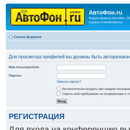
АвтоФон.ru
Форум проекта АвтоФон. G
охраны и мониторинга.
Список форумов
Для просмотра профилей вы должны быть авторизова
Имя пользователя:
Пароль:
Забыли пароль?
Автоматически входить при каждом посещен
Скрыть моё пребывание на конференции в эт
РЕГИСТРАЦИЯ
Для входа на конференцию вы