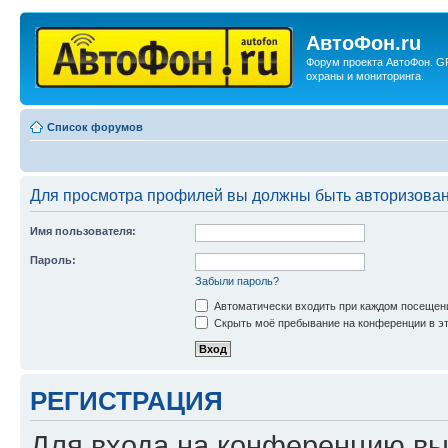
АвтоФон.ru
Форум проекта АвтоФон. G
охраны и мониторинга.
Список форумов
Для просмотра профилей вы должны быть авторизова
Имя пользователя:
Пароль:
Забыли пароль?
Автоматически входить при каждом посещен
Скрыть моё пребывание на конференции в эт
РЕГИСТРАЦИЯ
Для входа на конференцию вы