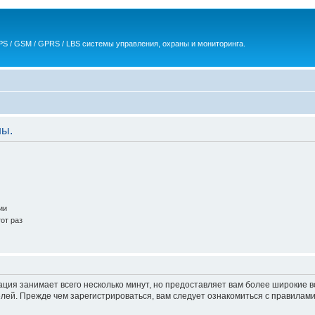
S / GSM / GPRS / LBS системы управления, охраны и мониторинга.
ны.
ии
от раз
ация занимает всего несколько минут, но предоставляет вам более широкие
ей. Прежде чем зарегистрироваться, вам следует ознакомиться с правилами