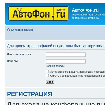
АвтоФон.ru
Форум проекта АвтоФон. G
охраны и мониторинга.
Список форумов
Для просмотра профилей вы должны быть авторизова
Имя пользователя:
Пароль:
Забыли пароль?
Автоматически входить при каждом посещен
Скрыть моё пребывание на конференции в эт
РЕГИСТРАЦИЯ
Для входа на конференцию вы