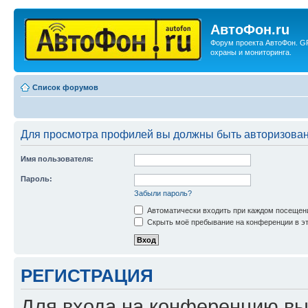
АвтоФон.ru
Форум проекта АвтоФон. G
охраны и мониторинга.
Список форумов
Для просмотра профилей вы должны быть авторизова
Имя пользователя:
Пароль:
Забыли пароль?
Автоматически входить при каждом посещен
Скрыть моё пребывание на конференции в эт
РЕГИСТРАЦИЯ
Для входа на конференцию вы