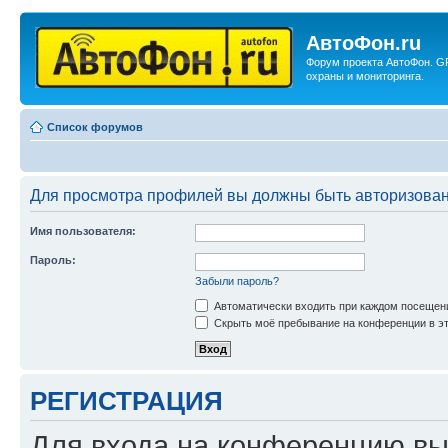
АвтоФон.ru
Форум проекта АвтоФон. G
охраны и мониторинга.
Список форумов
Для просмотра профилей вы должны быть авторизова
Имя пользователя:
Пароль:
Забыли пароль?
Автоматически входить при каждом посещен
Скрыть моё пребывание на конференции в эт
РЕГИСТРАЦИЯ
Для входа на конференцию вы