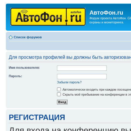
АвтоФон.ru
Форум проекта АвтоФон. G
охраны и мониторинга.
Список форумов
Для просмотра профилей вы должны быть авторизова
Имя пользователя:
Пароль:
Забыли пароль?
Автоматически входить при каждом посещен
Скрыть моё пребывание на конференции в эт
РЕГИСТРАЦИЯ
Для входа на конференцию вы