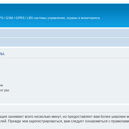
S / GSM / GPRS / LBS системы управления, охраны и мониторинга.
ны.
ии
от раз
ация занимает всего несколько минут, но предоставляет вам более широкие
ей. Прежде чем зарегистрироваться, вам следует ознакомиться с правилами