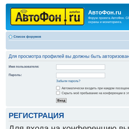
АвтоФон.ru
Форум проекта АвтоФон. G
охраны и мониторинга.
Список форумов
Для просмотра профилей вы должны быть авторизова
Имя пользователя:
Пароль:
Забыли пароль?
Автоматически входить при каждом посещен
Скрыть моё пребывание на конференции в эт
РЕГИСТРАЦИЯ
Для входа на конференцию вы