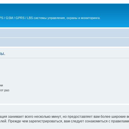
S / GSM / GPRS / LBS системы управления, охраны и мониторинга.
ны.
ии
от раз
ация занимает всего несколько минут, но предоставляет вам более широкие
ей. Прежде чем зарегистрироваться, вам следует ознакомиться с правилами