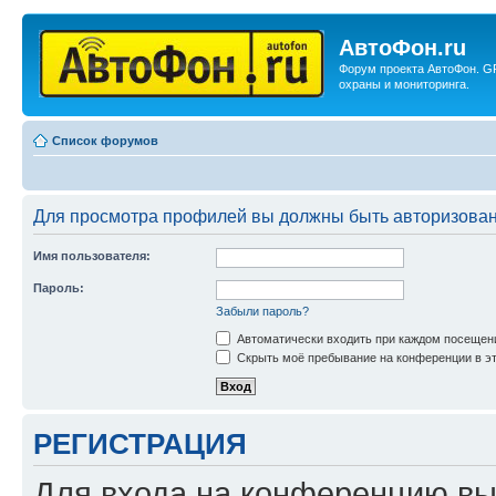
АвтоФон.ru
Форум проекта АвтоФон. G
охраны и мониторинга.
Список форумов
Для просмотра профилей вы должны быть авторизова
Имя пользователя:
Пароль:
Забыли пароль?
Автоматически входить при каждом посещен
Скрыть моё пребывание на конференции в эт
РЕГИСТРАЦИЯ
Для входа на конференцию вы