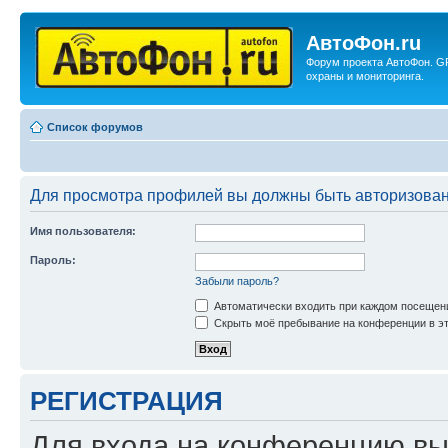
АвтоФон.ru
Форум проекта АвтоФон. G
охраны и мониторинга.
Список форумов
Для просмотра профилей вы должны быть авторизова
Имя пользователя:
Пароль:
Забыли пароль?
Автоматически входить при каждом посещен
Скрыть моё пребывание на конференции в эт
РЕГИСТРАЦИЯ
Для входа на конференцию вы