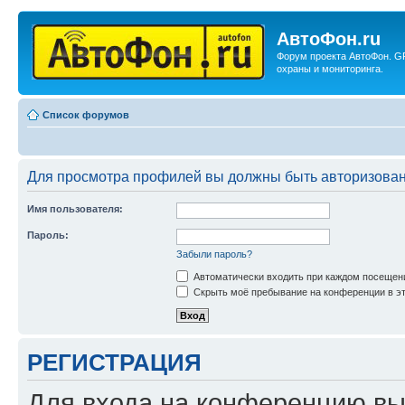
АвтоФон.ru
Форум проекта АвтоФон. G
охраны и мониторинга.
Список форумов
Для просмотра профилей вы должны быть авторизова
Имя пользователя:
Пароль:
Забыли пароль?
Автоматически входить при каждом посещен
Скрыть моё пребывание на конференции в эт
РЕГИСТРАЦИЯ
Для входа на конференцию вы