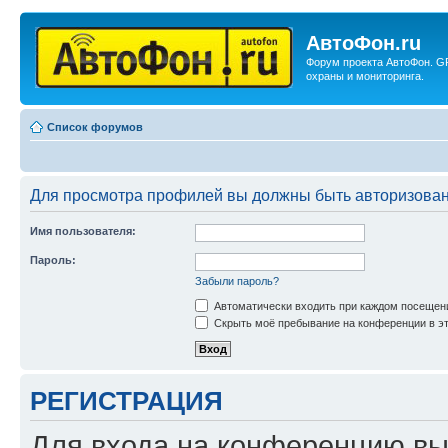
АвтоФон.ru
Форум проекта АвтоФон. G
охраны и мониторинга.
Список форумов
Для просмотра профилей вы должны быть авторизова
Имя пользователя:
Пароль:
Забыли пароль?
Автоматически входить при каждом посещен
Скрыть моё пребывание на конференции в эт
РЕГИСТРАЦИЯ
Для входа на конференцию вы