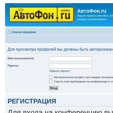
АвтоФон.ru
Форум проекта АвтоФон. G
охраны и мониторинга.
Список форумов
Для просмотра профилей вы должны быть авторизова
Имя пользователя:
Пароль:
Забыли пароль?
Автоматически входить при каждом посещен
Скрыть моё пребывание на конференции в эт
РЕГИСТРАЦИЯ
Для входа на конференцию вы