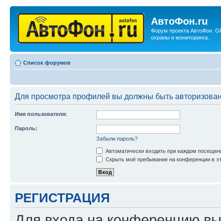
АвтоФон.ru
Форум проекта АвтоФон. G
охраны и мониторинга.
Список форумов
Для просмотра профилей вы должны быть авторизова
Имя пользователя:
Пароль:
Забыли пароль?
Автоматически входить при каждом посещен
Скрыть моё пребывание на конференции в эт
РЕГИСТРАЦИЯ
Для входа на конференцию вы