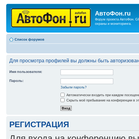
АвтоФон.ru
Форум проекта АвтоФон. G
охраны и мониторинга.
Список форумов
Для просмотра профилей вы должны быть авторизова
Имя пользователя:
Пароль:
Забыли пароль?
Автоматически входить при каждом посещен
Скрыть моё пребывание на конференции в эт
РЕГИСТРАЦИЯ
Для входа на конференцию вы